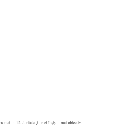
u mai multă claritate și pe ei înșiși – mai obiectiv.