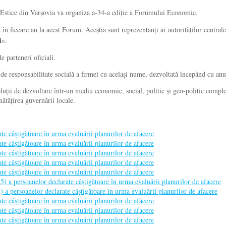
Estice din Varșovia va organiza a-34-a ediție a Forumului Economic.
 fiecare an la acest Forum. Aceștia sunt reprezentanți ai autorităților centrale și
i
».
e parteneri oficiali.
r de responsabilitate socială a firmei cu același nume, dezvoltată începând cu an
luții de dezvoltare într-un mediu economic, social, politic și geo-politic complex
nătățirea guvernării locale.
e câștigătoare în urma evaluării planurilor de afacere
e câștigătoare în urma evaluării planurilor de afacere
e câștigătoare în urma evaluării planurilor de afacere
e câștigătoare în urma evaluării planurilor de afacere
e câștigătoare în urma evaluării planurilor de afacere
) a persoanelor declarate câștigătoare în urma evaluării planurilor de afacere
a persoanelor declarate câștigătoare în urma evaluării planurilor de afacere
e câștigătoare în urma evaluării planurilor de afacere
e câștigătoare în urma evaluării planurilor de afacere
e câștigătoare în urma evaluării planurilor de afacere