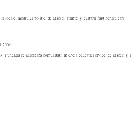
 locale, mediului politic, de afaceri, științei și culturii fapt pentru care
ul 2004.
, Fundația se adresează comunității în cheia educației civice, de afaceri și a