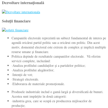
Dezvoltare internaţională
Soluţii financiare
Campaniile electorale reprezintă un subiect fundamental de interes pe
agendă oricărui partid politic sau a oricărui om politic. Din acest
motiv, domeniul electoral este extrem de complex și implică multiple
resurse umane și financiare.
Politica depinde de rezultatele campaniilor electorale. Vă oferim
servicii complete, incluzând:
·Analiza profilului candidaților și a partidelor politice;
·Analiza profilului alegătorilor;
·Intenții de vot;
·Strategii electorale.
·Elaborarea de materiale promoționale.
Produsele industriale includ o gamă largă și diversificată de bunuri.
Acestea sunt impărțite în două categorii:
·industria grea, care se ocupă cu producerea mijloacelor de
producție;